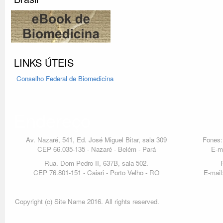
LINKS ÚTEIS
Conselho Federal
de Biomedicina
Endereço
Av. Nazaré, 541, Ed. José Miguel Bitar, sala 309
Fones:
CEP 66.035-135 - Nazaré - Belém - Pará
E-m
Rua. Dom Pedro II, 637B, sala 502.
CEP 76.801-151 - Caiari - Porto Velho - RO
E-mail
Copyright (c) Site Name 2016. All rights reserved.