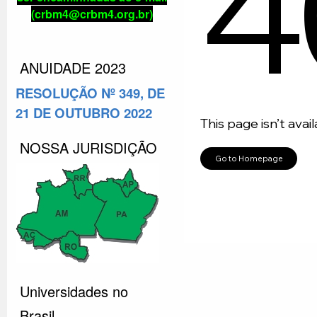
(crbm4@crbm4.org.br)
ANUIDADE 2023
RESOLUÇÃO Nº 349, DE
21 DE OUTUBRO 2022
NOSSA JURISDIÇÃO
Universidades no
Brasil