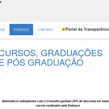
ÇOS
EVENTOS
CONTATO
CURSOS, GRADUAÇÕES
E PÓS GRADUAÇÃO
Biomédicos adimplentes com o Conselho ganham 29% de desconto em todo
cursos realizados pela Dalmass