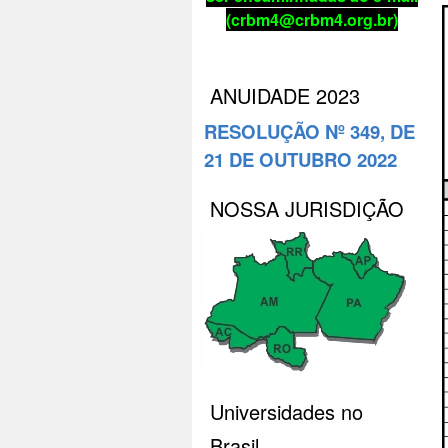
(crbm4@crbm4.org.br)
ANUIDADE 2023
RESOLUÇÃO Nº 349, DE
21 DE OUTUBRO 2022
NOSSA JURISDIÇÃO
Universidades no
Brasil