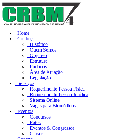
Home
Conheça
Histórico
Quem Somos
Objetivo
Estrutura
Portarias
Área de Atuação
Legislação
Serviços
Requerimento Pessoa Física
Requerimento Pessoa Jurídica
Sistema Online
Vagas para Biomédicos
Eventos
Concursos
Fotos
Eventos & Congressos
Cursos