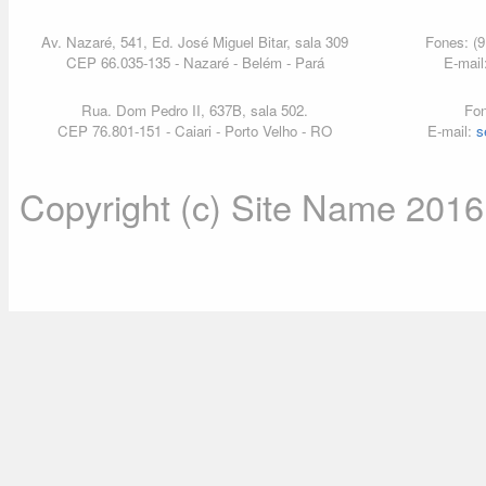
Av. Nazaré, 541, Ed. José Miguel Bitar, sala 309
Fones: (9
CEP 66.035-135 - Nazaré - Belém - Pará
E-mail
Rua. Dom Pedro II, 637B, sala 502.
Fon
CEP 76.801-151 - Caiari - Porto Velho - RO
E-mail:
s
Copyright (c) Site Name 2016. 