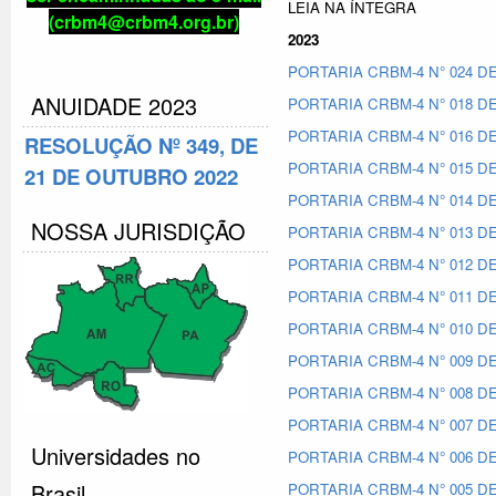
LEIA NA ÍNTEGRA
(crbm4@crbm4.org.br)
2023
PORTARIA CRBM-4 N° 024 DE
ANUIDADE 2023
PORTARIA CRBM-4 N° 018 DE
PORTARIA CRBM-4 N° 016 D
RESOLUÇÃO Nº 349, DE
PORTARIA CRBM-4 N° 015 D
21 DE OUTUBRO 2022
PORTARIA CRBM-4 N° 014 D
NOSSA JURISDIÇÃO
PORTARIA CRBM-4 N° 013 D
PORTARIA CRBM-4 N° 012 D
PORTARIA CRBM-4 N° 011 DE
PORTARIA CRBM-4 N° 010 DE
PORTARIA CRBM-4 N° 009 DE
PORTARIA CRBM-4 N° 008 DE
PORTARIA CRBM-4 N° 007 DE
Universidades no
PORTARIA CRBM-4 N° 006 DE
Brasil
PORTARIA CRBM-4 N° 005 DE