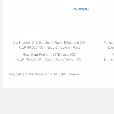
PRÓXIMO
Endereço
Av. Nazaré, 541, Ed. José Miguel Bitar, sala 309
Fones:
CEP 66.035-135 - Nazaré - Belém - Pará
E-m
Rua. Dom Pedro II, 637B, sala 502.
CEP 76.801-151 - Caiari - Porto Velho - RO
E-mail
Copyright (c) Site Name 2016. All rights reserved.