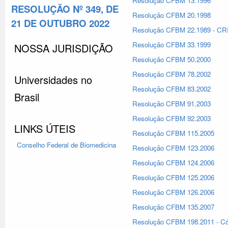
Resolução CFBM 13.1996
RESOLUÇÃO Nº 349, DE
Resolução CFBM 20.1998
21 DE OUTUBRO 2022
Resolução CFBM 22.1989 - C
Resolução CFBM 33.1999
NOSSA JURISDIÇÃO
Resolução CFBM 50.2000
Resolução CFBM 78.2002
Universidades no
Resolução CFBM 83.2002
Brasil
Resolução CFBM 91.2003
Resolução CFBM 92.2003
LINKS ÚTEIS
Resolução CFBM 115.2005
Conselho Federal
de Biomedicina
Resolução CFBM 123.2006
Resolução CFBM 124.2006
Resolução CFBM 125.2006
Resolução CFBM 126.2006
Resolução CFBM 135.2007
Resolução CFBM 198.2011 - Có