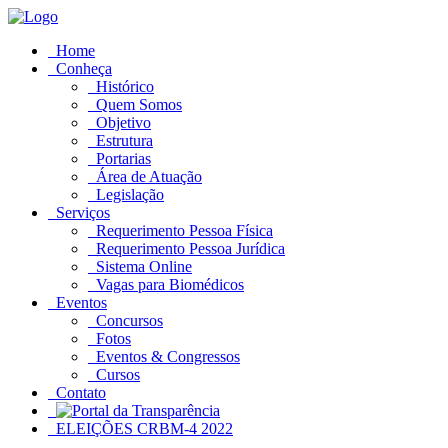
Home
Conheça
Histórico
Quem Somos
Objetivo
Estrutura
Portarias
Área de Atuação
Legislação
Serviços
Requerimento Pessoa Física
Requerimento Pessoa Jurídica
Sistema Online
Vagas para Biomédicos
Eventos
Concursos
Fotos
Eventos & Congressos
Cursos
Contato
ELEIÇÕES CRBM-4 2022