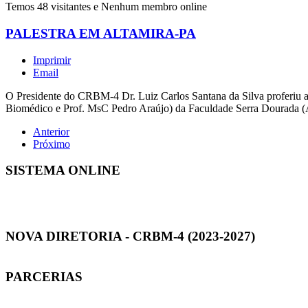
Temos 48 visitantes e Nenhum membro online
PALESTRA EM ALTAMIRA-PA
Imprimir
Email
O Presidente do CRBM-4 Dr. Luiz Carlos Santana da Silva proferiu a
Biomédico e Prof. MsC Pedro Araújo) da Faculdade Serra Dourada (Al
Anterior
Próximo
SISTEMA ONLINE
NOVA DIRETORIA - CRBM-4 (2023-2027)
PARCERIAS