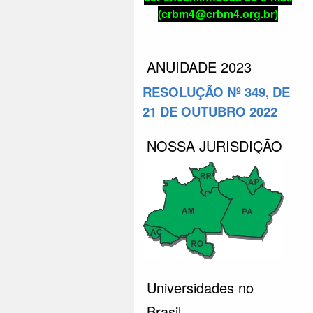
(crbm4@crbm4.org.br)
ANUIDADE 2023
RESOLUÇÃO Nº 349, DE
21 DE OUTUBRO 2022
NOSSA JURISDIÇÃO
Universidades no
Brasil