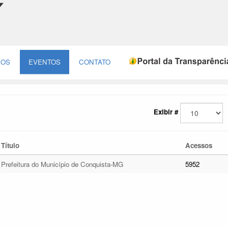
ÇOS
EVENTOS
CONTATO
Exibir #
Título
Acessos
Prefeitura do Município de Conquista-MG
5952