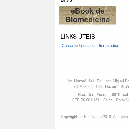
LINKS ÚTEIS
Conselho Federal
de Biomedicina
Endereço
Av. Nazaré, 541, Ed. José Miguel Bit
CEP 66.035-135 - Nazaré - Belé
Rua. Dom Pedro II, 637B, sal
CEP 76.801-151 - Caiari - Porto V
Copyright (c) Site Name 2016. All rights