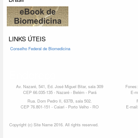
LINKS ÚTEIS
Conselho Federal
de Biomedicina
Endereço
Av. Nazaré, 541, Ed. José Miguel Bitar, sala 309
Fones:
CEP 66.035-135 - Nazaré - Belém - Pará
E-m
Rua. Dom Pedro II, 637B, sala 502.
CEP 76.801-151 - Caiari - Porto Velho - RO
E-mail
Copyright (c) Site Name 2016. All rights reserved.