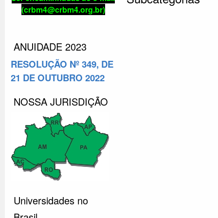
(crbm4@crbm4.org.br)
ANUIDADE 2023
RESOLUÇÃO Nº 349, DE
21 DE OUTUBRO 2022
NOSSA JURISDIÇÃO
Universidades no
Brasil