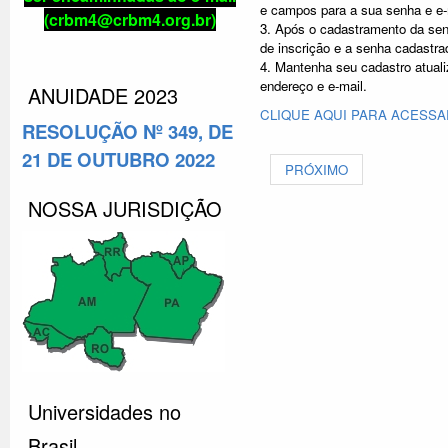
e campos para a sua senha e e-
(crbm4@crbm4.org.br)
3. Após o cadastramento da se
de inscrição e a senha cadastra
4. Mantenha seu cadastro atuali
endereço e e-mail.
ANUIDADE 2023
CLIQUE AQUI PARA ACESSA
RESOLUÇÃO Nº 349, DE
21 DE OUTUBRO 2022
PRÓXIMO
NOSSA JURISDIÇÃO
Universidades no
Brasil