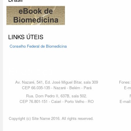
LINKS ÚTEIS
Conselho Federal
de Biomedicina
Endereço
Av. Nazaré, 541, Ed. José Miguel Bitar, sala 309
Fones:
CEP 66.035-135 - Nazaré - Belém - Pará
E-m
Rua. Dom Pedro II, 637B, sala 502.
CEP 76.801-151 - Caiari - Porto Velho - RO
E-mail
Copyright (c) Site Name 2016. All rights reserved.