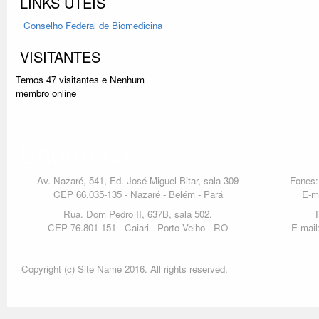
LINKS ÚTEIS
Conselho Federal
de Biomedicina
VISITANTES
Temos 47 visitantes e Nenhum
membro online
Endereço
Av. Nazaré, 541, Ed. José Miguel Bitar, sala 309
Fones:
CEP 66.035-135 - Nazaré - Belém - Pará
E-m
Rua. Dom Pedro II, 637B, sala 502.
CEP 76.801-151 - Caiari - Porto Velho - RO
E-mail
Copyright (c) Site Name 2016. All rights reserved.