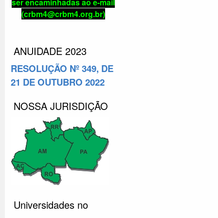
ser encaminhadas ao e-mail
(crbm4@crbm4.org.br)
ANUIDADE 2023
RESOLUÇÃO Nº 349, DE
21 DE OUTUBRO 2022
NOSSA JURISDIÇÃO
Universidades no