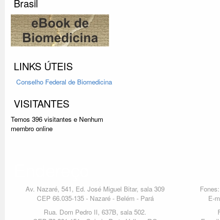
Brasil
LINKS ÚTEIS
Conselho Federal
de Biomedicina
VISITANTES
Temos 396 visitantes e Nenhum
membro online
Endereço
Av. Nazaré, 541, Ed. José Miguel Bitar, sala 309
Fones:
CEP 66.035-135 - Nazaré - Belém - Pará
E-m
Rua. Dom Pedro II, 637B, sala 502.