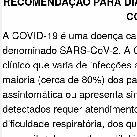
RECOMENDAÇÃO PARA DI
C
A COVID-19 é uma doença cau
denominado SARS-CoV-2. A C
clínico que varia de infecções
maioria (cerca de 80%) dos p
assintomática ou apresenta s
detectados requer atendimento
dificuldade respiratória, dos