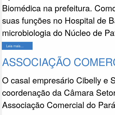
Biomédica na prefeitura. Com
suas funções no Hospital de B
microbiologia do Núcleo de Pat
Leia mais...
ASSOCIAÇÃO COMERC
O casal empresário Cibelly e S
coordenação da Câmara Setori
Associação Comercial do Par