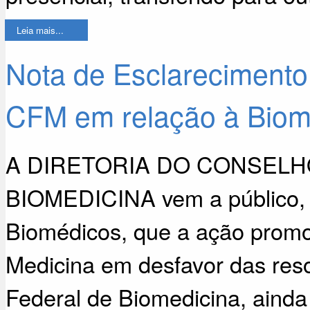
Leia mais...
Nota de Esclareciment
CFM em relação à Biome
A DIRETORIA DO CONSELH
BIOMEDICINA vem a público, es
Biomédicos, que a ação promo
Medicina em desfavor das res
Federal de Biomedicina, ainda 