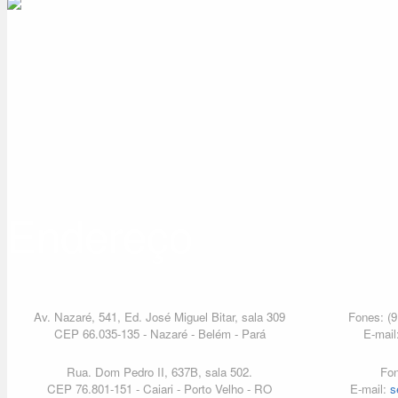
Endereço
Av. Nazaré, 541, Ed. José Miguel Bitar, sala 309
Fones: (9
CEP 66.035-135 - Nazaré - Belém - Pará
E-mail
Rua. Dom Pedro II, 637B, sala 502.
Fon
CEP 76.801-151 - Caiari - Porto Velho - RO
E-mail:
s