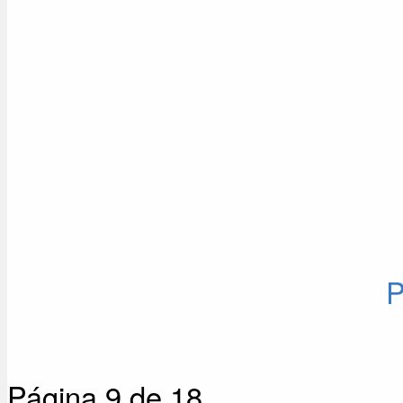
P
Página 9 de 18