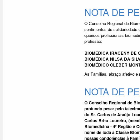
NOTA DE P
O Conselho Regional de Biome
sentimentos de solidariedade 
queridos profissionais bioméd
profissão:
BIOMÉDICA IRACENY DE 
BIOMÉDICA NILSA DA SIL
BIOMÉDICO CLEBER MON
Às Famílias, abraço afetivo e
NOTA DE P
O Conselho Regional de Bio
profundo pesar pelo falecimen
do Sr. Carlos de Araújo Lou
Carlos Brito Loureiro, (mem
Biomedicina - 4º Região e 
nome de toda a Classe Bio
nossas condolências à Famíl