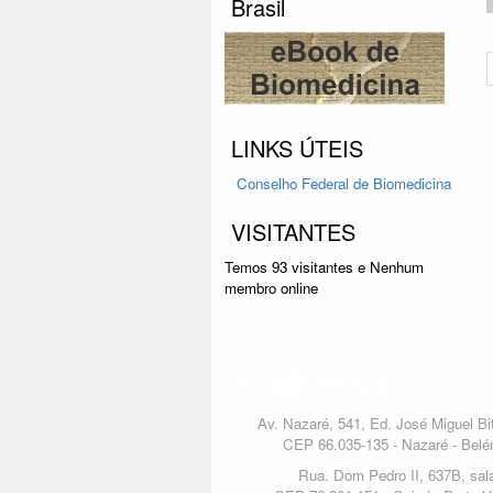
Brasil
LINKS ÚTEIS
Conselho Federal
de Biomedicina
VISITANTES
Temos 93 visitantes e Nenhum
membro online
Endereço
Av. Nazaré, 541, Ed. José Miguel Bit
CEP 66.035-135 - Nazaré - Belé
Rua. Dom Pedro II, 637B, sal