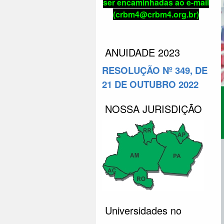
ser encaminhadas ao e-mail
(crbm4@crbm4.org.br)
ANUIDADE 2023
RESOLUÇÃO Nº 349, DE
21 DE OUTUBRO 2022
NOSSA JURISDIÇÃO
Universidades no