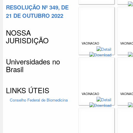
RESOLUÇÃO Nº 349, DE
21 DE OUTUBRO 2022
NOSSA
JURISDIÇÃO
VACINACAO
VACINA
Universidades no
Brasil
LINKS ÚTEIS
VACINACAO
VACINA
Conselho Federal
de Biomedicina