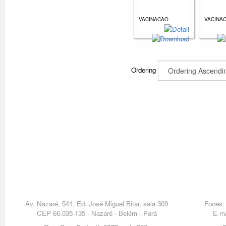
VACINACAO
VACINA
Ordering
Endereço
Av. Nazaré, 541, Ed. José Miguel Bitar, sala 309
Fones: 
CEP 66.035-135 - Nazaré - Belém - Pará
E-ma